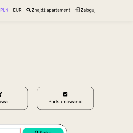
PLN
EUR
Znajdź apartament
Zaloguj
owa
Podsumowanie
Szukaj