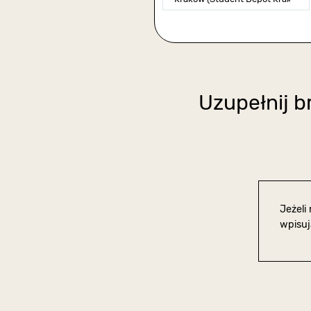
Uzupełnij b
Jeżeli
wpisuj