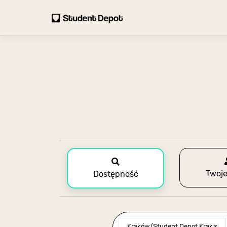
Twoje
Dostępność
Kraków (Student Depot Kraków)