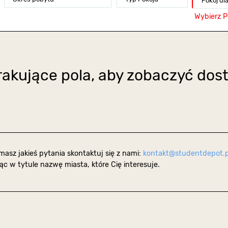
Pokój dl
Wybierz P
rakujące pola, aby zobaczyć dos
 masz jakieś pytania skontaktuj się z nami:
kontakt@studentdepot.p
ąc w tytule nazwę miasta, które Cię interesuje.