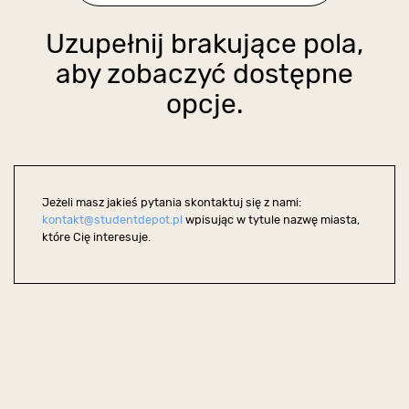
Uzupełnij brakujące pola,
aby zobaczyć dostępne
opcje.
Jeżeli masz jakieś pytania skontaktuj się z nami:
kontakt@studentdepot.pl
wpisując w tytule nazwę miasta,
które Cię interesuje.