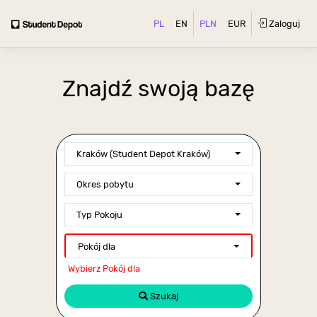
PL
EN
PLN
EUR
Zaloguj
Znajdź swoją bazę
Kraków (Student Depot Kraków)
Okres pobytu
Typ Pokoju
Pokój dla
Wybierz Pokój dla
Szukaj