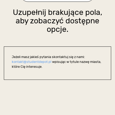
Uzupełnij brakujące pola,
aby zobaczyć dostępne
opcje.
Jeżeli masz jakieś pytania skontaktuj się z nami:
kontakt@studentdepot.pl
wpisując w tytule nazwę miasta,
które Cię interesuje.