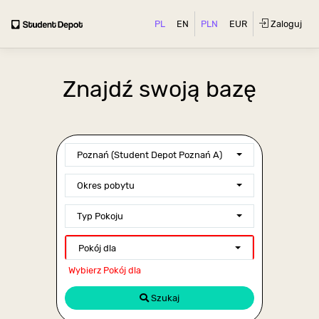
PL
EN
PLN
EUR
Zaloguj
Znajdź swoją bazę
Poznań (Student Depot Poznań A)
Okres pobytu
Typ Pokoju
Pokój dla
Wybierz Pokój dla
Szukaj