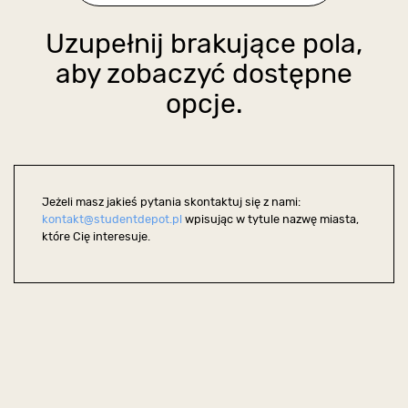
Uzupełnij brakujące pola,
aby zobaczyć dostępne
opcje.
Jeżeli masz jakieś pytania skontaktuj się z nami:
kontakt@studentdepot.pl
wpisując w tytule nazwę miasta,
które Cię interesuje.