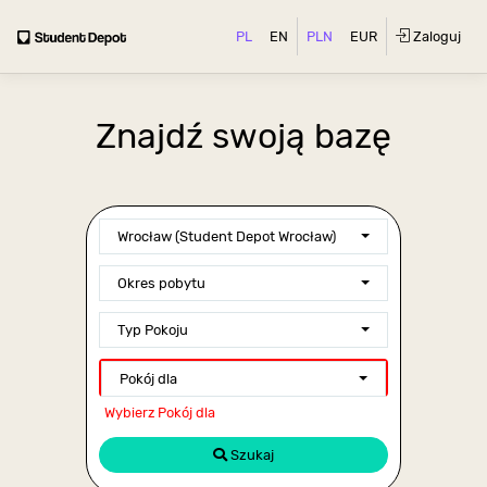
PL
EN
PLN
EUR
Zaloguj
Znajdź swoją bazę
Wrocław (Student Depot Wrocław)
Okres pobytu
Typ Pokoju
Pokój dla
Wybierz Pokój dla
Szukaj