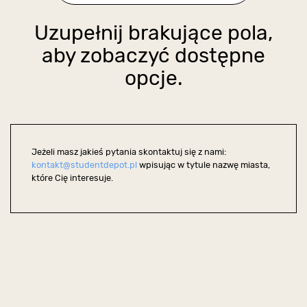
Uzupełnij brakujące pola,
aby zobaczyć dostępne
opcje.
Jeżeli masz jakieś pytania skontaktuj się z nami:
kontakt@studentdepot.pl
wpisując w tytule nazwę miasta,
które Cię interesuje.