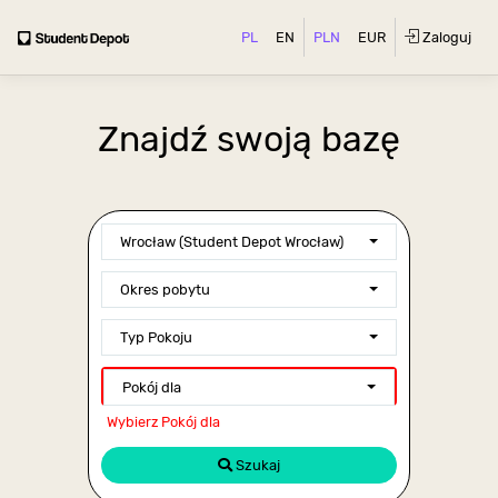
PL
EN
PLN
EUR
Zaloguj
Znajdź swoją bazę
Wrocław (Student Depot Wrocław)
Okres pobytu
Typ Pokoju
Pokój dla
Wybierz Pokój dla
Szukaj