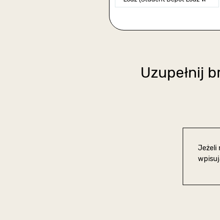
Uzupełnij b
Jeżeli
wpisuj