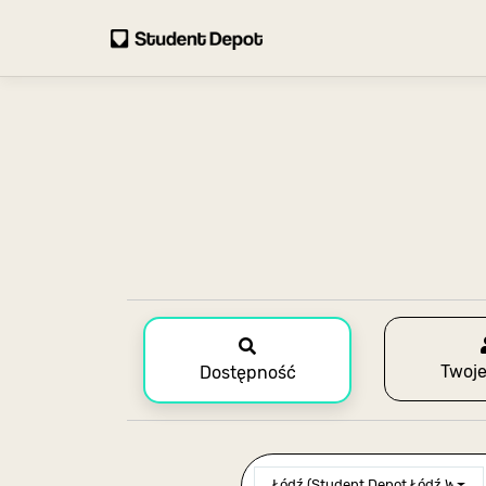
Twoje
Dostępność
Łódź (Student Depot Łódź Wróbl