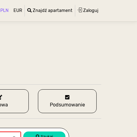
PLN
EUR
Znajdź apartament
Zaloguj
owa
Podsumowanie
Szukaj