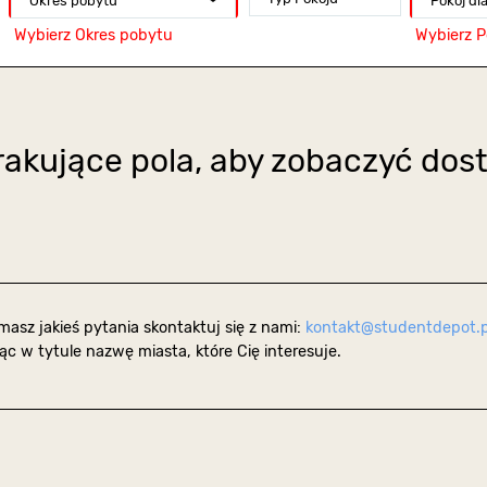
Okres pobytu
Pokój dl
Wybierz Okres pobytu
Wybierz P
rakujące pola, aby zobaczyć dos
 masz jakieś pytania skontaktuj się z nami:
kontakt@studentdepot.p
ąc w tytule nazwę miasta, które Cię interesuje.